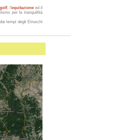
golf
, l'
equitazione
ed il
ismo per la tranquillità
dai tempi degli Etruschi