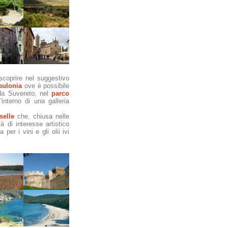
scoprire nel suggestivo
pulonia
ove è possibile
 da Suvereto, nel
parco
interno di una galleria
selle
che, chiusa nelle
 di interesse artistico
per i vini e gli olii ivi