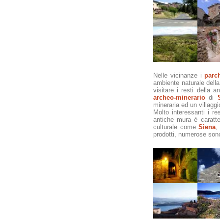
Nelle vicinanze i
parch
ambiente naturale dell
visitare i resti della
archeo-minerario
di
mineraria ed un villagg
Molto interessanti i re
antiche mura è caratte
culturale come
Siena
prodotti, numerose sono l