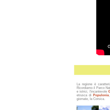
La regione è caratter
Ricordiamo il Parco Na
e istrici, l'incantevole
G
etrusca di
Populonia
giornate, la Corsica.