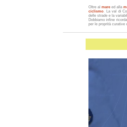
Oltre al
mare
ed alla
m
ciclismo
. La val di Co
delle strade e la variabil
Dobbiamo infine ricorda
per le proprità curative