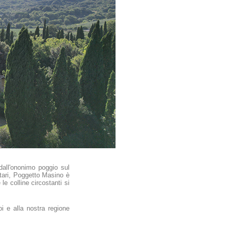
dall'ononimo poggio sul
ttari, Poggetto Masino è
le colline circostanti si
i e alla nostra regione