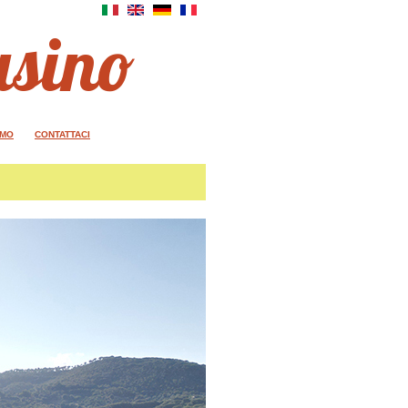
asino
AMO
CONTATTACI