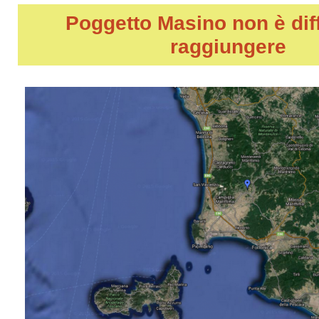
Poggetto Masino
non è diff
raggiungere