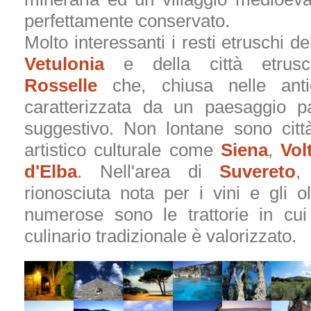
perfettamente conservato.
Molto interessanti i resti etruschi del
Vetulonia
e della città etrusc
Rosselle
che, chiusa nelle ant
caratterizzata da un paesaggio pa
suggestivo. Non lontane sono città
artistico culturale come
Siena
,
Vol
d'Elba
. Nell'area di
Suvereto
,
rionosciuta nota per i vini e gli oli
numerose sono le trattorie in cui 
culinario tradizionale è valorizzato.