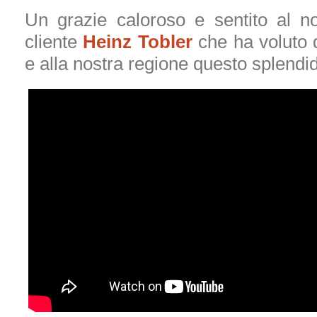
Un grazie caloroso e sentito al n
cliente
Heinz Tobler
che ha voluto 
e alla nostra regione questo splendi