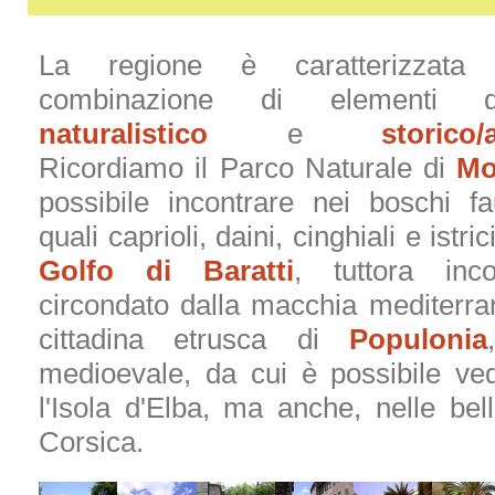
La regione è caratterizzata 
combinazione di elementi d
naturalistico
e
storico/
Ricordiamo il Parco Naturale di
Mo
possibile incontrare nei boschi fa
quali caprioli, daini, cinghiali e istric
Golfo di Baratti
, tuttora inc
circondato dalla macchia mediterran
cittadina etrusca di
Populonia
medioevale, da cui è possibile ve
l'Isola d'Elba, ma anche, nelle bell
Corsica.