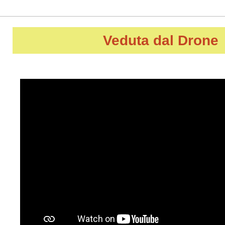
Veduta dal Drone