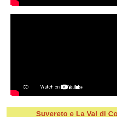
Suvereto e La Val di C