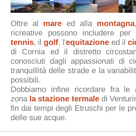
Oltre al
mare
ed alla
montagna
ricreative possono includere per g
tennis
, il
golf
, l'
equitazione
ed il
ci
di Cornia ed il distretto circost
conosciuti dagli appassionati di c
tranquillità delle strade e la variabil
possibili.
Dobbiamo infine ricordare fra le 
zona
la stazione termale
di Venturi
fin dai tempi degli Etruschi per le pr
delle sue acque.