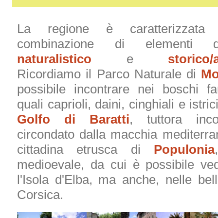
La regione è caratterizzata 
combinazione di elementi d
naturalistico
e
storico/
Ricordiamo il Parco Naturale di
Mo
possibile incontrare nei boschi fa
quali caprioli, daini, cinghiali e istric
Golfo di Baratti
, tuttora inc
circondato dalla macchia mediterran
cittadina etrusca di
Populonia
medioevale, da cui è possibile ve
l'Isola d'Elba, ma anche, nelle bell
Corsica.