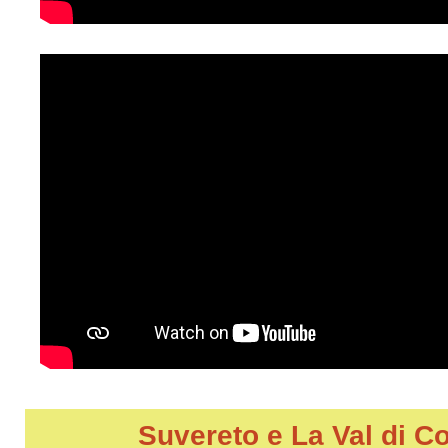
Suvereto e La Val di C