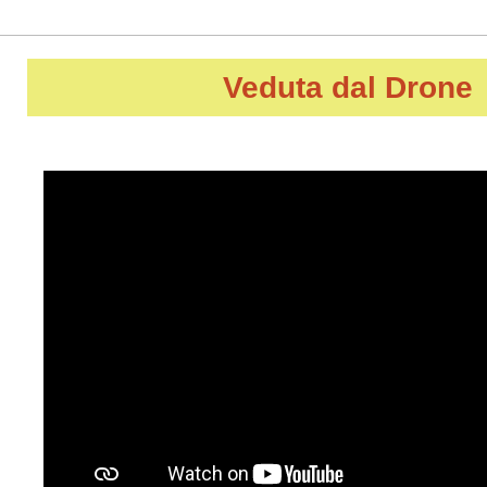
Veduta dal Drone