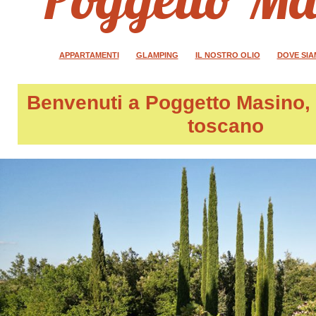
APPARTAMENTI
GLAMPING
IL NOSTRO OLIO
DOVE SI
Benvenuti a
Poggetto Masino
,
toscano