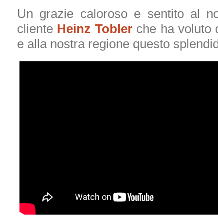
Un grazie caloroso e sentito al n
cliente
Heinz Tobler
che ha voluto 
e alla nostra regione questo splendi