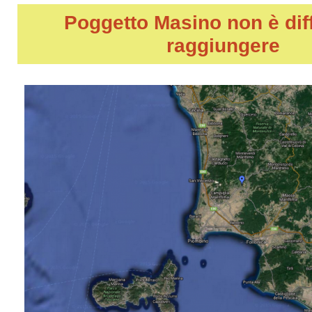
Poggetto Masino
non è diff
raggiungere