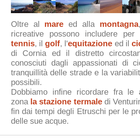
Oltre al
mare
ed alla
montagna
ricreative possono includere per g
tennis
, il
golf
, l'
equitazione
ed il
ci
di Cornia ed il distretto circost
conosciuti dagli appassionati di c
tranquillità delle strade e la variabil
possibili.
Dobbiamo infine ricordare fra le 
zona
la stazione termale
di Venturi
fin dai tempi degli Etruschi per le pr
delle sue acque.