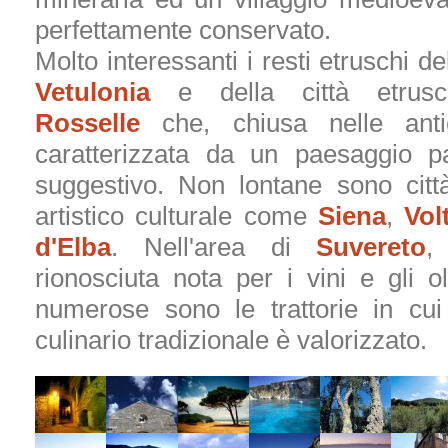
perfettamente conservato.
Molto interessanti i resti etruschi del
Vetulonia
e della città etrusc
Rosselle
che, chiusa nelle ant
caratterizzata da un paesaggio pa
suggestivo. Non lontane sono città
artistico culturale come
Siena
,
Vol
d'Elba
. Nell'area di
Suvereto
,
rionosciuta nota per i vini e gli oli
numerose sono le trattorie in cui 
culinario tradizionale è valorizzato.