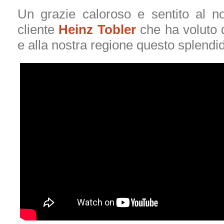
Un grazie caloroso e sentito al n
cliente
Heinz Tobler
che ha voluto 
e alla nostra regione questo splendi