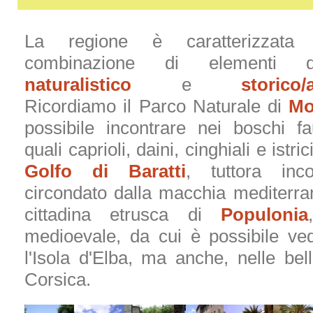
La regione è caratterizzata 
combinazione di elementi d
naturalistico
e
storico/
Ricordiamo il Parco Naturale di
Mo
possibile incontrare nei boschi fa
quali caprioli, daini, cinghiali e istric
Golfo di Baratti
, tuttora inc
circondato dalla macchia mediterran
cittadina etrusca di
Populonia
medioevale, da cui è possibile ve
l'Isola d'Elba, ma anche, nelle bell
Corsica.