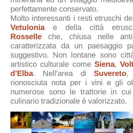
perfettamente conservato.
Molto interessanti i resti etruschi del
Vetulonia
e della città etrusc
Rosselle
che, chiusa nelle ant
caratterizzata da un paesaggio pa
suggestivo. Non lontane sono città
artistico culturale come
Siena
,
Vol
d'Elba
. Nell'area di
Suvereto
,
rionosciuta nota per i vini e gli oli
numerose sono le trattorie in cui 
culinario tradizionale è valorizzato.