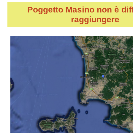
Poggetto Masino
non è diff
raggiungere