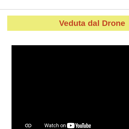
Veduta dal Drone