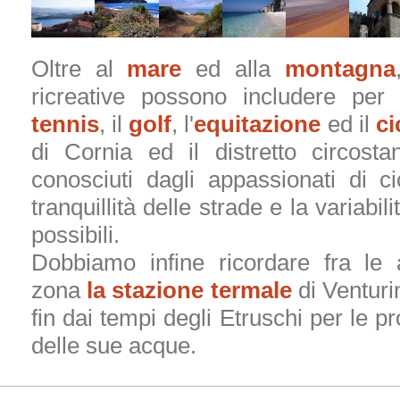
Oltre al
mare
ed alla
montagna
ricreative possono includere per g
tennis
, il
golf
, l'
equitazione
ed il
ci
di Cornia ed il distretto circost
conosciuti dagli appassionati di c
tranquillità delle strade e la variabil
possibili.
Dobbiamo infine ricordare fra le 
zona
la stazione termale
di Venturi
fin dai tempi degli Etruschi per le pr
delle sue acque.