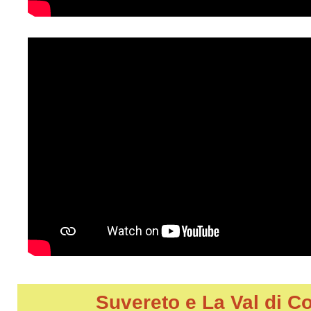
Suvereto e La Val di C