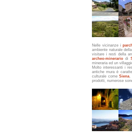
Nelle vicinanze i
parch
ambiente naturale dell
visitare i resti della
archeo-minerario
di
mineraria ed un villagg
Molto interessanti i re
antiche mura è caratte
culturale come
Siena
prodotti, numerose sono l