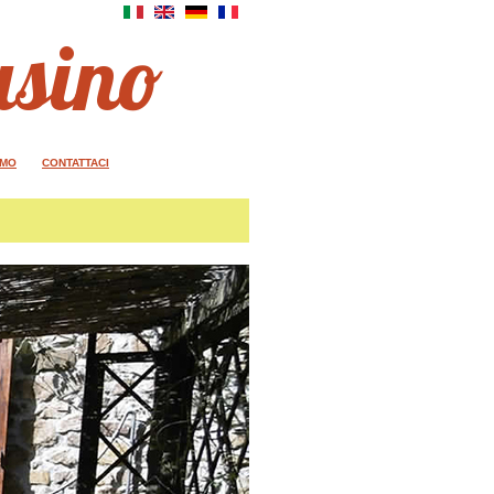
asino
AMO
CONTATTACI