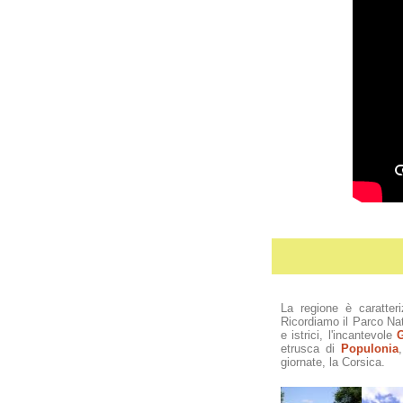
La regione è caratter
Ricordiamo il Parco Na
e istrici, l'incantevole
G
etrusca di
Populonia
giornate, la Corsica.