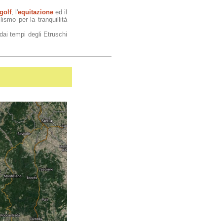
golf
, l'
equitazione
ed il
ismo per la tranquillità
dai tempi degli Etruschi