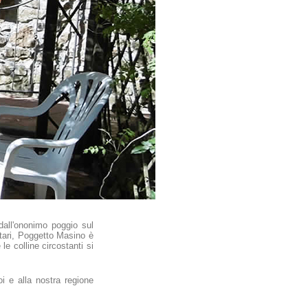
dall'ononimo poggio sul
ttari, Poggetto Masino è
le colline circostanti si
i e alla nostra regione