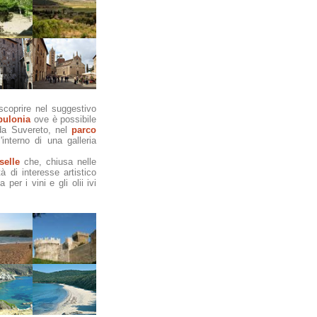
scoprire nel suggestivo
pulonia
ove è possibile
 da Suvereto, nel
parco
interno di una galleria
selle
che, chiusa nelle
 di interesse artistico
per i vini e gli olii ivi