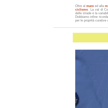
Oltre al
mare
ed alla
m
ciclismo
. La val di Co
delle strade e la variabil
Dobbiamo infine ricorda
per le proprità curative