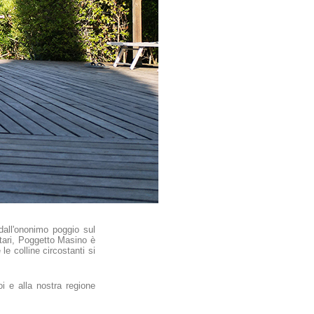
dall'ononimo poggio sul
ttari, Poggetto Masino è
le colline circostanti si
i e alla nostra regione