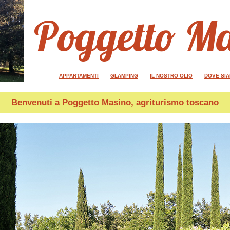
Poggetto M
APPARTAMENTI
GLAMPING
IL NOSTRO OLIO
DOVE SI
Benvenuti a
Poggetto Masino
, agriturismo toscano