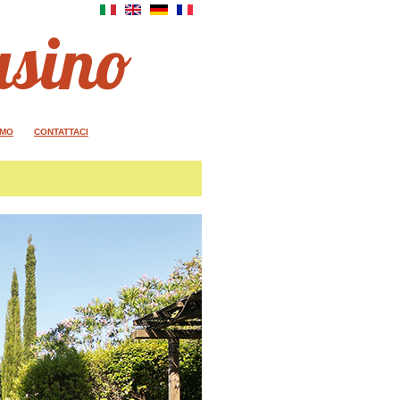
asino
AMO
CONTATTACI