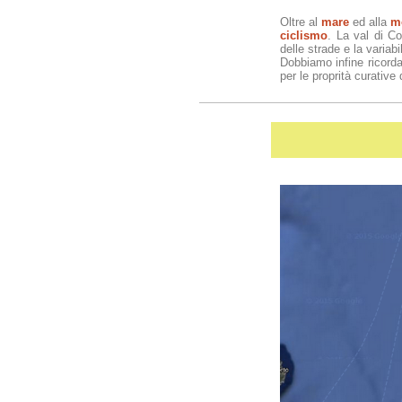
Oltre al
mare
ed alla
m
ciclismo
. La val di Co
delle strade e la variabil
Dobbiamo infine ricorda
per le proprità curative