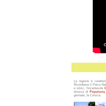
La regione è caratter
Ricordiamo il Parco Na
e istrici, l'incantevole
G
etrusca di
Populonia
giornate, la Corsica.