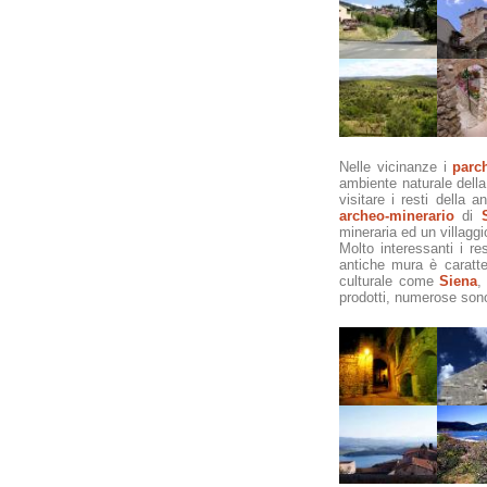
Nelle vicinanze i
parch
ambiente naturale dell
visitare i resti della
archeo-minerario
di
mineraria ed un villagg
Molto interessanti i re
antiche mura è caratte
culturale come
Siena
prodotti, numerose sono l