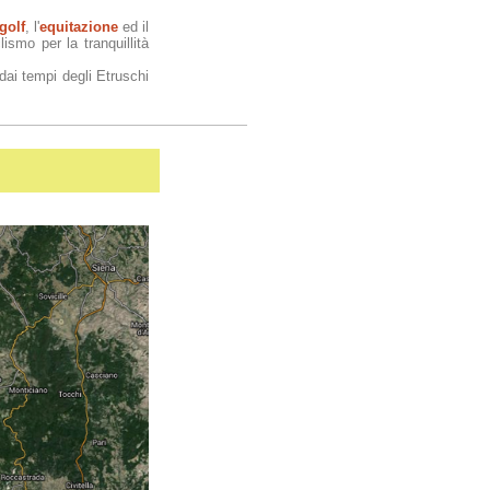
golf
, l'
equitazione
ed il
ismo per la tranquillità
dai tempi degli Etruschi