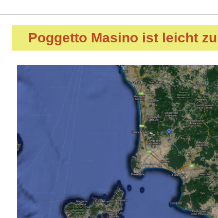
Poggetto Masino
ist leicht z