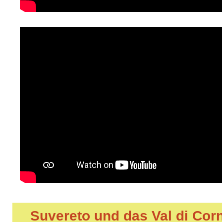
Suvereto und das Val di Cor