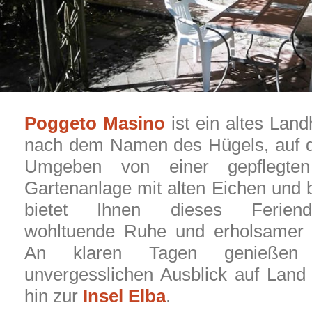
Poggeto Masino
ist ein altes Lan
nach dem Namen des Hügels, auf d
Umgeben von einer gepflegte
Gartenanlage mit alten Eichen und 
bietet Ihnen dieses Feriend
wohltuende Ruhe und erholsamer 
An klaren Tagen genießen
unvergesslichen Ausblick auf Land
hin zur
Insel Elba
.