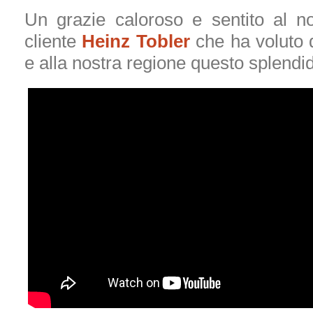
Un grazie caloroso e sentito al n
cliente
Heinz Tobler
che ha voluto 
e alla nostra regione questo splendi