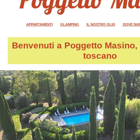
APPARTAMENTI
GLAMPING
IL NOSTRO OLIO
DOVE SI
Benvenuti a
Poggetto Masino
,
toscano