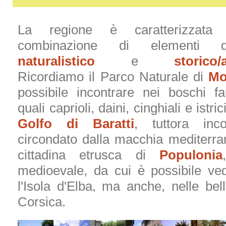
La regione è caratterizzata 
combinazione di elementi d
naturalistico
e
storico/
Ricordiamo il Parco Naturale di
Mo
possibile incontrare nei boschi fa
quali caprioli, daini, cinghiali e istric
Golfo di Baratti
, tuttora inc
circondato dalla macchia mediterran
cittadina etrusca di
Populonia
medioevale, da cui è possibile ve
l'Isola d'Elba, ma anche, nelle bell
Corsica.