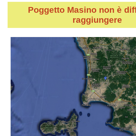
Poggetto Masino
non è diff
raggiungere