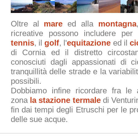
Oltre al
mare
ed alla
montagna
ricreative possono includere per g
tennis
, il
golf
, l'
equitazione
ed il
ci
di Cornia ed il distretto circost
conosciuti dagli appassionati di c
tranquillità delle strade e la variabil
possibili.
Dobbiamo infine ricordare fra le 
zona
la stazione termale
di Venturi
fin dai tempi degli Etruschi per le pr
delle sue acque.