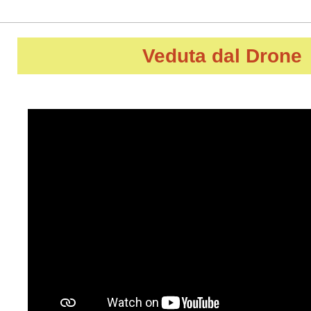
Veduta dal Drone