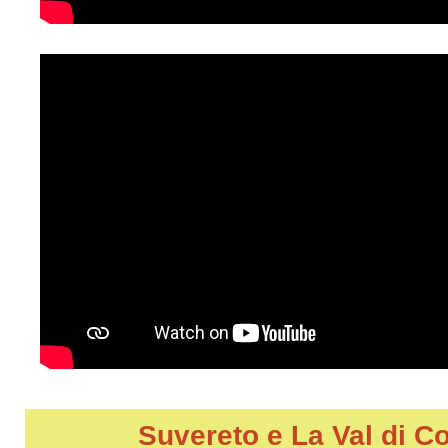
Suvereto e La Val di C