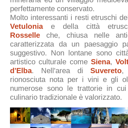
perfettamente conservato.
Molto interessanti i resti etruschi del
Vetulonia
e della città etrusc
Rosselle
che, chiusa nelle ant
caratterizzata da un paesaggio pa
suggestivo. Non lontane sono città
artistico culturale come
Siena
,
Vol
d'Elba
. Nell'area di
Suvereto
,
rionosciuta nota per i vini e gli oli
numerose sono le trattorie in cui 
culinario tradizionale è valorizzato.